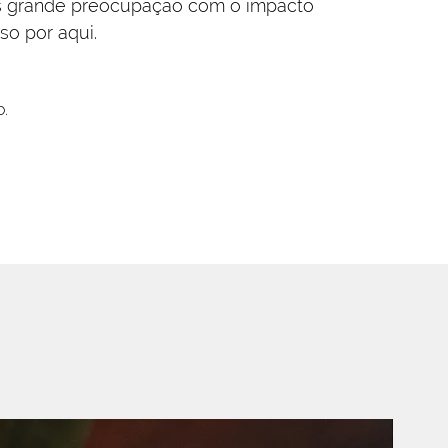
mos grande preocupação com o impacto
so por aqui.
o.