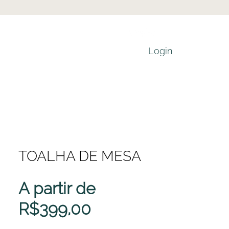
Login
TOALHA DE MESA
A partir de
Preço
R$399,00
promocional