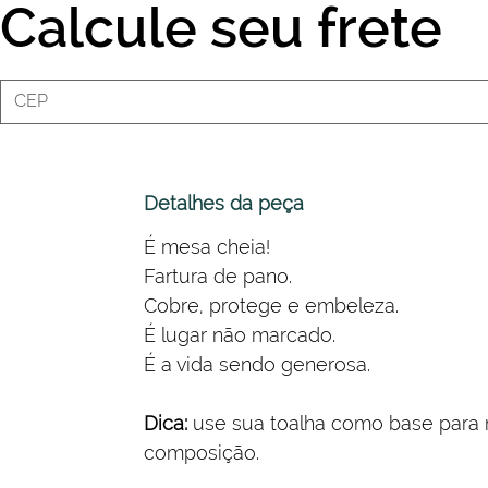
Calcule seu frete
Detalhes da peça
É mesa cheia!
Fartura de pano.
Cobre, protege e embeleza.
É lugar não marcado.
É a vida sendo generosa.
Dica:
use sua toalha como base par
composição.