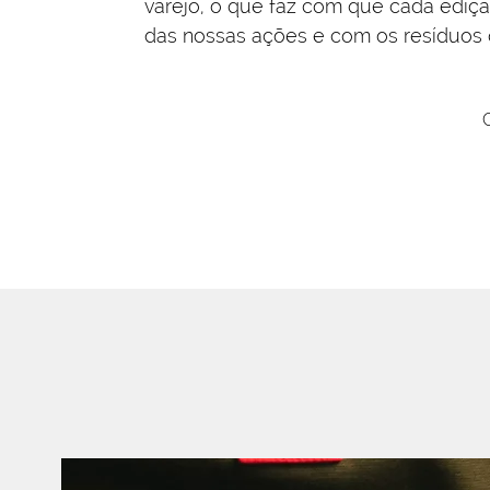
varejo, o que faz com que cada ediç
das nossas ações e com os resíduos 
C