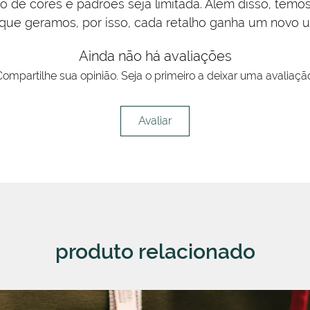
ão de cores e padrões seja limitada. Além disso, te
que geramos, por isso, cada retalho ganha um novo u
Ainda não há avaliações
ompartilhe sua opinião. Seja o primeiro a deixar uma avaliaçã
Avaliar
produto relacionado