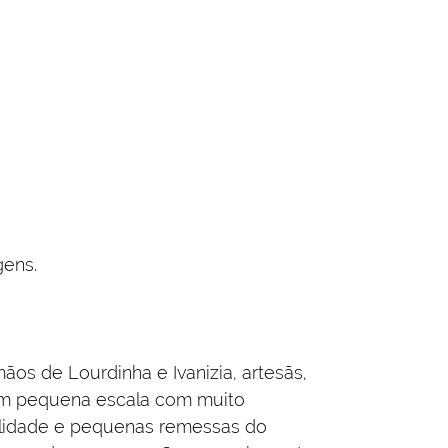
gens.
ãos de Lourdinha e Ivanizia, artesãs,
 em pequena escala com muito
alidade e pequenas remessas do