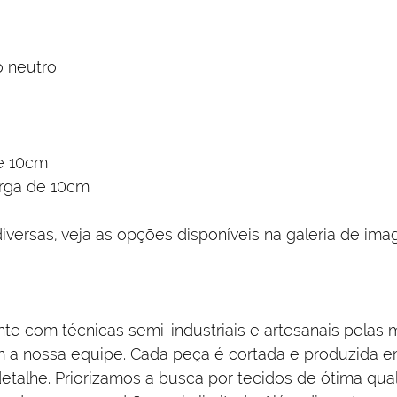
 neutro
e 10cm
rga de 10cm
ersas, veja as opções disponíveis na galeria de ima
nte com técnicas semi-industriais e artesanais pelas m
am a nossa equipe. Cada peça é cortada e produzida
talhe. Priorizamos a busca por tecidos de ótima qu