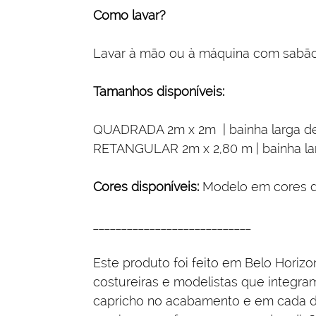
Como lavar?
Lavar à mão ou à máquina com sabão
Tamanhos disponíveis:
QUADRADA 2m x 2m | bainha larga d
RETANGULAR 2m x 2,80 m | bainha la
Cores disponíveis:
Modelo em cores div
____________________________
Este produto foi feito em Belo Horizo
costureiras e modelistas que integr
capricho no acabamento e em cada de