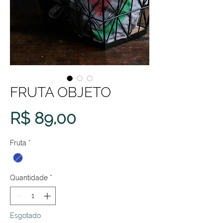
FRUTA OBJETO
Preço
R$ 89,00
Fruta
*
Quantidade
*
Esgotado