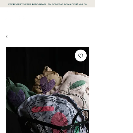
FRETE GRÁTIS PARA TODO BRASIL EM COMPRAS ACIMA DE R$ 499,00