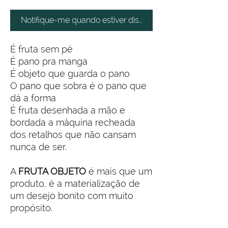
Notifique-me quando estiver disponível
É fruta sem pé
É pano pra manga
É objeto que guarda o pano
O pano que sobra é o pano que
dá a forma
É fruta desenhada a mão e
bordada a máquina recheada
dos retalhos que não cansam
nunca de ser.
A
FRUTA OBJETO
é mais que um
produto, é a materialização de
um desejo bonito com muito
propósito.