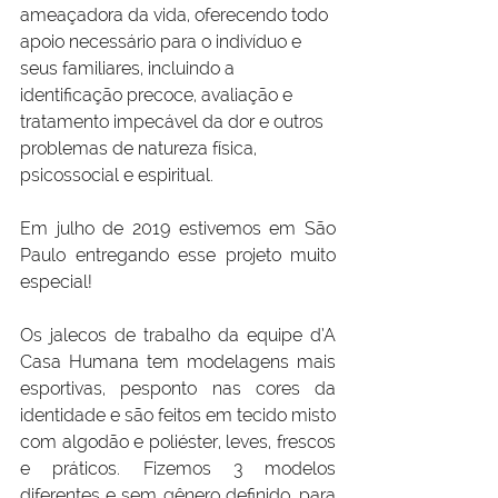
ameaçadora da vida, oferecendo todo 
apoio necessário para o indivíduo e 
seus familiares, incluindo a 
identificação precoce, avaliação e 
tratamento impecável da dor e outros 
problemas de natureza física, 
psicossocial e espiritual.
Em julho de 2019 estivemos em São 
Paulo entregando esse projeto muito 
especial!
Os jalecos de trabalho da equipe d’A 
Casa Humana tem modelagens mais 
esportivas, pesponto nas cores da 
identidade e são feitos em tecido misto 
com algodão e poliéster, leves, frescos 
e práticos. Fizemos 3 modelos 
diferentes e sem gênero definido, para 