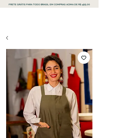
FRETE GRÁTIS PARA TODO BRASIL EM COMPRAS ACIMA DE R$ 499,00