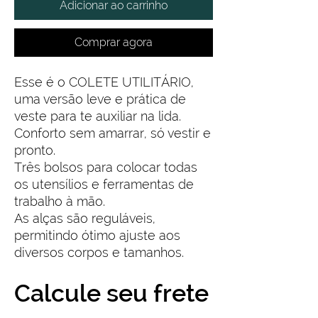
Adicionar ao carrinho
Comprar agora
Esse é o COLETE UTILITÁRIO,
uma versão leve e prática de
veste para te auxiliar na lida.
Conforto sem amarrar, só vestir e
pronto.
Três bolsos para colocar todas
os utensílios e ferramentas de
trabalho à mão.
As alças são reguláveis,
permitindo ótimo ajuste aos
diversos corpos e tamanhos.
Calcule seu frete