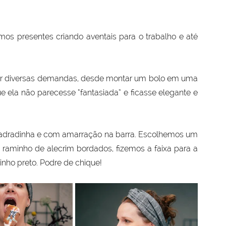
s presentes criando aventais para o trabalho e até 
der diversas demandas, desde montar um bolo em uma 
e ela não parecesse “fantasiada” e ficasse elegante e 
dradinha e com amarração na barra. Escolhemos um 
raminho de alecrim bordados, fizemos a faixa para a 
ho preto. Podre de chique!