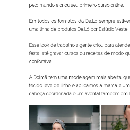
pelo mundo e criou seu primeiro curso online.
Em todos os formatos da De.Ló sempre estivemo
uma linha de produtos De.Ló por Estúdio Veste.
Esse look de trabalho a gente criou para aten
festa, até gravar cursos ou receitas de modo qu
confortável.
A Dolmã tem uma modelagem mais aberta, qua
tecido leve de linho e aplicamos a marca e um 
cabeça coordenada e um avental também em lin