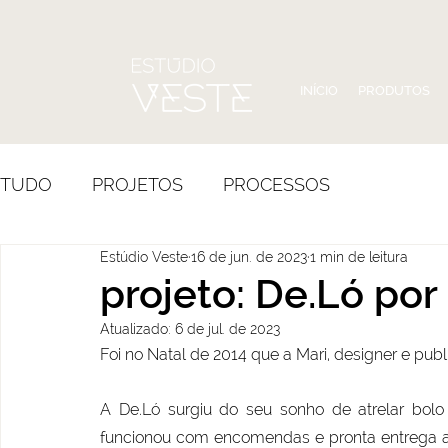
INÍCIO
PRODUTOS
TUDO
PROJETOS
PROCESSOS
Estúdio Veste
16 de jun. de 2023
1 min de leitura
projeto: De.Ló por
Atualizado:
6 de jul. de 2023
Foi no Natal de 2014 que a Mari, designer e publici
A De.Ló surgiu do seu sonho de atrelar bolo e
funcionou com encomendas e pronta entrega at