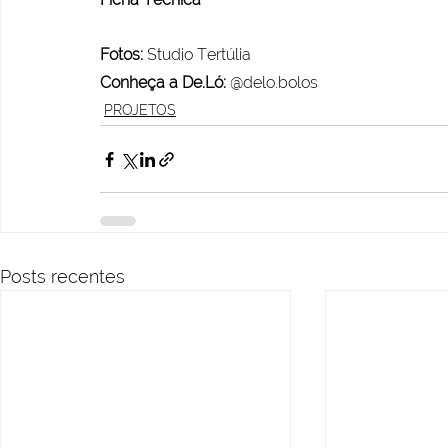
Fotos:
 Studio Tertúlia
Conheça a De.Ló:
 @delo.bolos
PROJETOS
Posts recentes