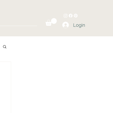
Login