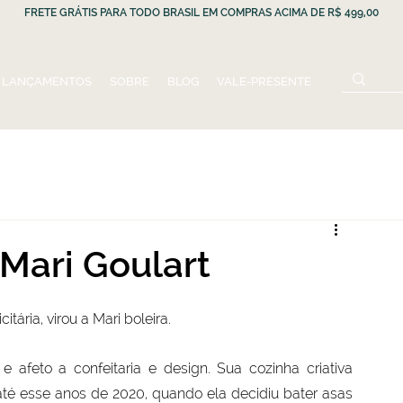
FRETE GRÁTIS PARA TODO BRASIL EM COMPRAS ACIMA DE R$ 499,00
LANÇAMENTOS
SOBRE
BLOG
VALE-PRESENTE
 Mari Goulart
tária, virou a Mari boleira.
 afeto a confeitaria e design. Sua cozinha criativa 
é esse anos de 2020, quando ela decidiu bater asas 