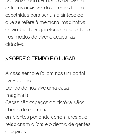
fachadas, delineamentos da base e 
estrutura invisível dos prédios foram 
escolhidas para ser uma síntese do 
que se refere à memória imaginativa 
do ambiente arquitetônico e seu efeito 
nos modos de viver e ocupar as 
cidades.
> SOBRE O TEMPO E O LUGAR
A casa sempre foi pra nós um portal 
para dentro.
Dentro de nós vive uma casa 
imaginária.
Casas são espaços de história, vãos 
cheios de memória, 
ambientes por onde correm ares que 
relacionam o fora e o dentro de gentes 
e lugares.