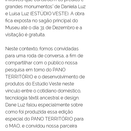
grandes monumentos" de Daniela Luz 
e Luísa Luz (ESTÚDIO VESTE). A obra 
fica exposta no sagão principal do 
Museu até o dia 31 de Dezembro e a 
visitação é gratuita.
Neste contexto, fomos convidadas 
para uma roda de conversa, a fim de 
compartilhar com o público nossa 
pesquisa em torno do PANO 
TERRITÓRIO e o desenvolvimento de 
produtos do Estúdio Veste neste 
vínculo entre o cotidiano doméstico, 
tecnologia têxtil ancestral e design.  
Dane Luz falou especialmente sobre 
como foi produzida essa edição 
especial do PANO TERRITÓRIO para 
o MAO, e convidou nossa parceira 