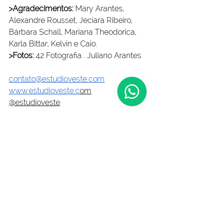
>Agradecimentos:
 Mary Arantes, 
Alexandre Rousset, Jeciara Ribeiro, 
Bárbara Schall, Mariana Theodorica, 
Karla Bittar, Kelvin e Caio. 
>Fotos:
 42 Fotografia . Juliano Arantes
contato@estudioveste.com
www.estudioveste.c
om
@estudioveste
Ver tudo
Posts recentes