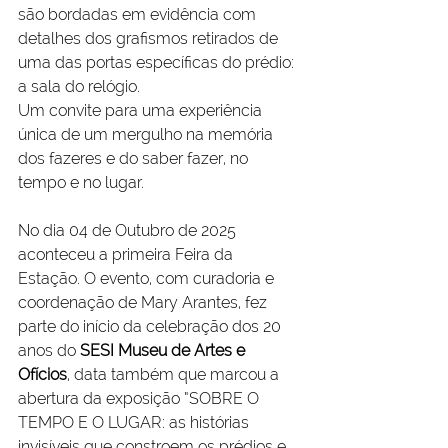
são bordadas em evidência com 
detalhes dos grafismos retirados de 
uma das portas específicas do prédio: 
a sala do relógio.
Um convite para uma experiência 
única de um mergulho na memória 
dos fazeres e do saber fazer, no 
tempo e no lugar.
No dia 04 de Outubro de 2025 
aconteceu a primeira Feira da 
Estação. 
O evento, com curadoria e 
coordenação de Mary Arantes, fez 
parte do início da celebração dos 20 
anos do 
SESI Museu de Artes e 
Ofícios
, data também que marcou a 
abertura da exposição “SOBRE O 
TEMPO E O LUGAR: as histórias 
invisíveis que constroem os prédios e 