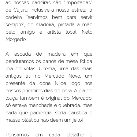
as nossas cadeiras são “importadas” 
de Cajuru, inclusive a nossa estrela, a 
cadeira “servimos bem para servir 
sempre”, de madeira, pintada a mão 
pelo amigo e artista local Neto 
Morgado.
A escada de madeira em que 
penduramos os panos de mesa foi da 
loja de velas Jurema, uma das mais 
antigas alí no Mercado Novo, um 
presente da dona Nilce logo nos 
nossos primeiros dias de obra. A pia de 
louça também é original do Mercado, 
só estava manchada e quebrada, mas 
nada que paciência, soda cáustica e 
massa plástica não deem um jeito!
Pensamos em cada detalhe e 