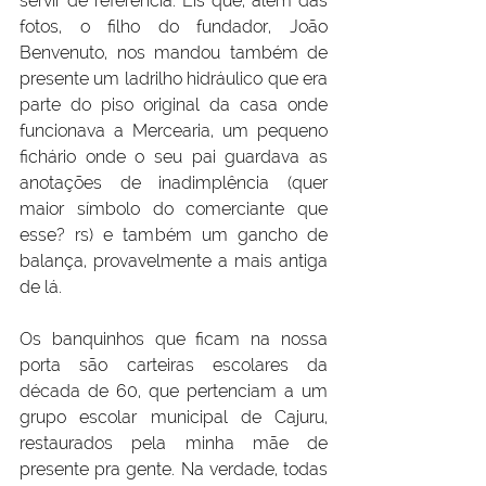
servir de referência. Eis que, além das 
fotos, o filho do fundador, João 
Benvenuto, nos mandou também de 
presente um ladrilho hidráulico que era 
parte do piso original da casa onde 
funcionava a Mercearia, um pequeno 
fichário onde o seu pai guardava as 
anotações de inadimplência (quer 
maior símbolo do comerciante que 
esse? rs) e também um gancho de 
balança, provavelmente a mais antiga 
de lá.
Os banquinhos que ficam na nossa 
porta são carteiras escolares da 
década de 60, que pertenciam a um 
grupo escolar municipal de Cajuru, 
restaurados pela minha mãe de 
presente pra gente. Na verdade, todas 