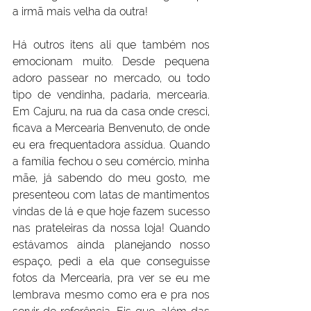
a irmã mais velha da outra!
Há outros itens ali que também nos 
emocionam muito. Desde pequena 
adoro passear no mercado, ou todo 
tipo de vendinha, padaria, mercearia. 
Em Cajuru, na rua da casa onde cresci, 
ficava a Mercearia Benvenuto, de onde 
eu era frequentadora assídua. Quando 
a família fechou o seu comércio, minha 
mãe, já sabendo do meu gosto, me 
presenteou com latas de mantimentos 
vindas de lá e que hoje fazem sucesso 
nas prateleiras da nossa loja! Quando 
estávamos ainda planejando nosso 
espaço, pedi a ela que conseguisse 
fotos da Mercearia, pra ver se eu me 
lembrava mesmo como era e pra nos 