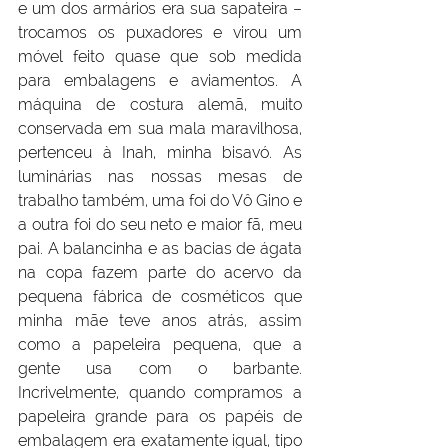
e um dos armários era sua sapateira – 
trocamos os puxadores e virou um 
móvel feito quase que sob medida 
para embalagens e aviamentos. A 
máquina de costura alemã, muito 
conservada em sua mala maravilhosa, 
pertenceu à Inah, minha bisavó. As 
luminárias nas nossas mesas de 
trabalho também, uma foi do Vô Gino e 
a outra foi do seu neto e maior fã, meu 
pai. A balancinha e as bacias de ágata 
na copa fazem parte do acervo da 
pequena fábrica de cosméticos que 
minha mãe teve anos atrás, assim 
como a papeleira pequena, que a 
gente usa com o barbante. 
Incrivelmente, quando compramos a 
papeleira grande para os papéis de 
embalagem era exatamente igual, tipo 