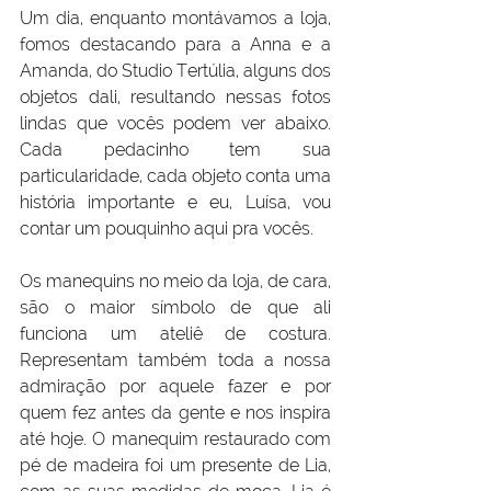
Um dia, enquanto montávamos a loja, 
fomos destacando para a Anna e a 
Amanda, do Studio Tertúlia, alguns dos 
objetos dali, resultando nessas fotos 
lindas que vocês podem ver abaixo. 
Cada pedacinho tem sua 
particularidade, cada objeto conta uma 
história importante e eu, Luísa, vou 
contar um pouquinho aqui pra vocês.
Os manequins no meio da loja, de cara, 
são o maior símbolo de que ali 
funciona um ateliê de costura. 
Representam também toda a nossa 
admiração por aquele fazer e por 
quem fez antes da gente e nos inspira 
até hoje. O manequim restaurado com 
pé de madeira foi um presente de Lia, 