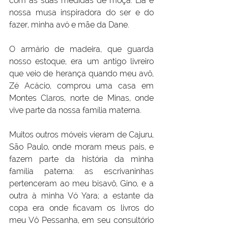
com as suas medidas de moça. Lia é 
nossa musa inspiradora do ser e do 
fazer, minha avó e mãe da Dane.
O armário de madeira, que guarda 
nosso estoque, era um antigo livreiro 
que veio de herança quando meu avô, 
Zé Acácio, comprou uma casa em 
Montes Claros, norte de Minas, onde 
vive parte da nossa família materna.
Muitos outros móveis vieram de Cajuru, 
São Paulo, onde moram meus pais, e 
fazem parte da história da minha 
família paterna: as escrivaninhas 
pertenceram ao meu bisavô, Gino, e a 
outra à minha Vó Yara; a estante da 
copa era onde ficavam os livros do 
meu Vô Pessanha, em seu consultório 